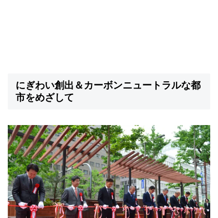
にぎわい創出＆カーボンニュートラルな都
市
をめざして