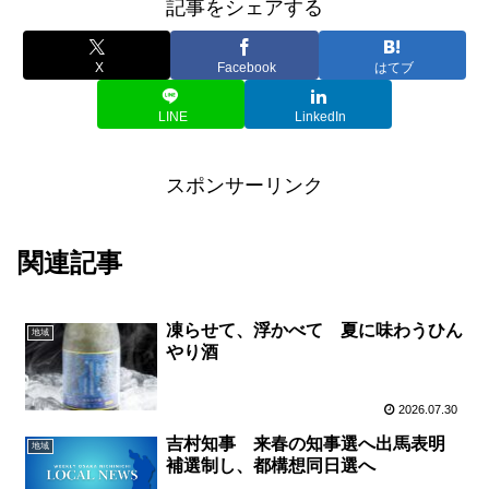
記事をシェアする
X
Facebook
はてブ
LINE
LinkedIn
スポンサーリンク
関連記事
凍らせて、浮かべて 夏に味わうひん
地域
やり酒
2026.07.30
吉村知事 来春の知事選へ出馬表明
地域
補選制し、都構想同日選へ