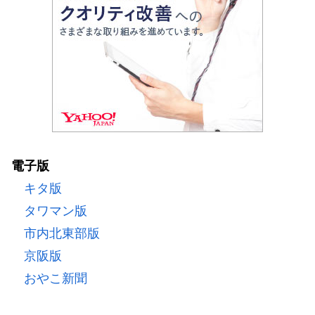
電子版
キタ版
タワマン版
市内北東部版
京阪版
おやこ新聞