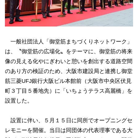
一般社団法人「御堂筋まちづくりネットワーク」
は、〝御堂筋の広場化〟をテーマに、御堂筋の将来
像の見える化やにぎわいと憩いを創出する道路空間
のあり方の検証のため、大阪市建設局と連携し御堂
筋三菱UFJ銀行大阪ビル本館前（大阪市中央区伏見
町３丁目５番地先）に「いちょうテラス高麗橋」を
設置した。
設置に伴い、５月１５日に同所でオープニングセ
レモニーを開催。当日は同団体の代表理事である大