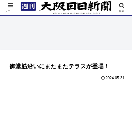
TOP
特集
ニュース
連載
街ネタ
イベント
メニュー
検索
御堂筋沿いにまたまたテラスが登場！
2024.05.31