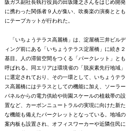
阪ガス副社長執行役員の田坂隆之さんをはじめ開発
に携わった関係者９人が集い、吹奏楽の演奏ととも
にテープカットが行われた。
「いちょうテラス高麗橋」は、淀屋橋三井ビルデ
ィング前にある「いちょうテラス淀屋橋」に続き２
基目。人の滞留空間をつくる「パークレット」とも
呼ばれる。同エリアは環境省の「脱炭素先行地域」
に選定されており、その一環として、いちょうテラ
ス高麗橋にはテラスとしての機能に加え、ソーラー
パネルからの電力供給や街園スケールの植栽帯の設
置など、カーボンニュートラルの実現に向けた新た
な機能も備えたパークレットとなっている。地域の
案内板も設置され、オフィスワーカーや近隣住民に