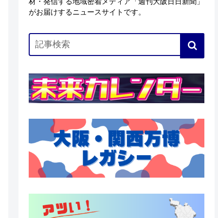
材・発信する地域密着メディア「週刊大阪日日新聞」
がお届けするニュースサイトです。