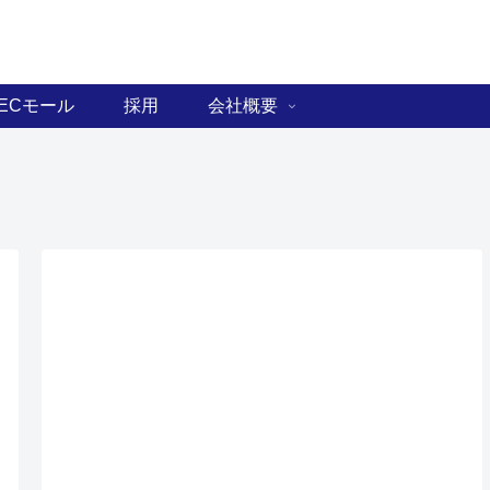
ECモール
採用
会社概要