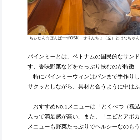
ちぃたん☆ぼんばーずOSK せりんちょ（左）とはなちゃん
バインミーとは、ベトナムの国民的なサンド
す、香味野菜などをたっぷり挟むのが特徴。
特にバインミーウィンはパンまで手作りし
サクッとしながら、具材と合うように中はふ
おすすめNo.1メニューは「とくべつ（税込
入って満足感が高い。また、「エビとアボカ
メニューも野菜たっぷりでヘルシーなのもう