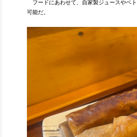
フードにあわせて、自家製ジュースやベト
可能だ。