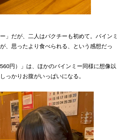
ー」だが、二人はパクチーも初めて。バインミ
が、思ったより食べられる、という感想だっ
60円）」は、ほかのバインミー同様に想像以
しっかりお腹がいっぱいになる。