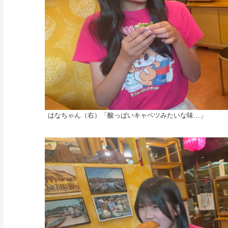
はなちゃん（右）「酸っぱいキャベツみたいな味…」