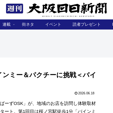
連載
街ネタ
イベント
読者プレゼント
インミー＆パクチーに挑戦＜バイ
2026.06.18
ばーずOSK」が、地域のお店を訪問し体験取材
タート。第1回目は桜ノ宮駅徒歩1分「バインミ