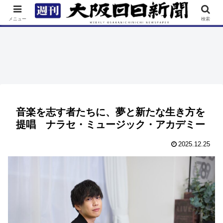
TOP
特集
ニュース
連載
街ネタ
イベント
メニュー
検索
音楽を志す者たちに、夢と新たな生き方を
提唱 ナラセ・ミュージック・アカデミー
2025.12.25