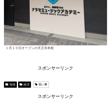
１月１０日オープンの天王寺本校
スポンサーリンク
地域
経済
習い事
スポンサーリンク