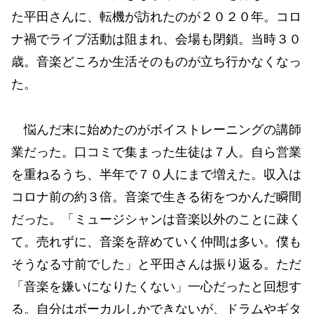
た平田さんに、転機が訪れたのが２０２０年。コロ
ナ禍でライブ活動は阻まれ、会場も閉鎖。当時３０
歳。音楽どころか生活そのものが立ち行かなくなっ
た。
悩んだ末に始めたのがボイストレーニングの講師
業だった。口コミで集まった生徒は７人。自ら営業
を重ねるうち、半年で７０人にまで増えた。収入は
コロナ前の約３倍。音楽で生きる術をつかんだ瞬間
だった。「ミュージシャンは音楽以外のことに疎く
て。売れずに、音楽を辞めていく仲間は多い。僕も
そうなる寸前でした」と平田さんは振り返る。ただ
「音楽を嫌いになりたくない」一心だったと回想す
る。自分はボーカルしかできないが、ドラムやギタ