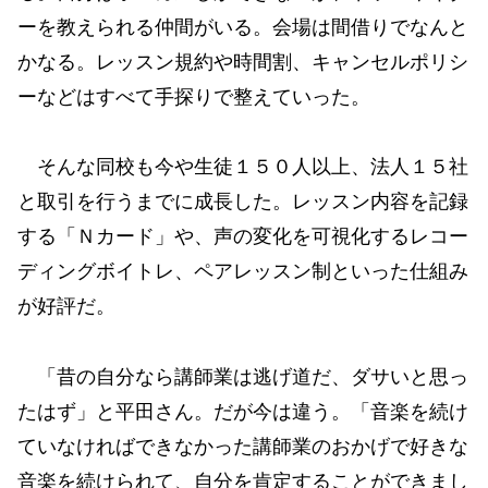
ーを教えられる仲間がいる。会場は間借りでなんと
かなる。レッスン規約や時間割、キャンセルポリシ
ーなどはすべて手探りで整えていった。
そんな同校も今や生徒１５０人以上、法人１５社
と取引を行うまでに成長した。レッスン内容を記録
する「Ｎカード」や、声の変化を可視化するレコー
ディングボイトレ、ペアレッスン制といった仕組み
が好評だ。
「昔の自分なら講師業は逃げ道だ、ダサいと思っ
たはず」と平田さん。だが今は違う。「音楽を続け
ていなければできなかった講師業のおかげで好きな
音楽を続けられて、自分を肯定することができまし