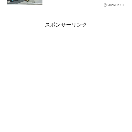
2026.02.10
スポンサーリンク