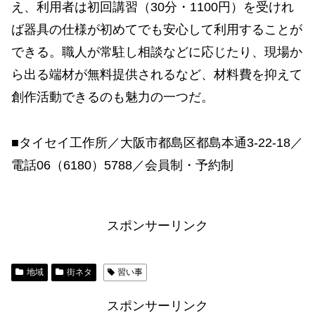
え、利用者は初回講習（30分・1100円）を受けれ
ば器具の仕様が初めてでも安心して利用することが
できる。職人が常駐し相談などに応じたり、現場か
ら出る端材が無料提供されるなど、材料費を抑えて
創作活動できるのも魅力の一つだ。
■タイセイ工作所／大阪市都島区都島本通3-22-18／
電話06（6180）5788／会員制・予約制
スポンサーリンク
地域
街ネタ
習い事
スポンサーリンク