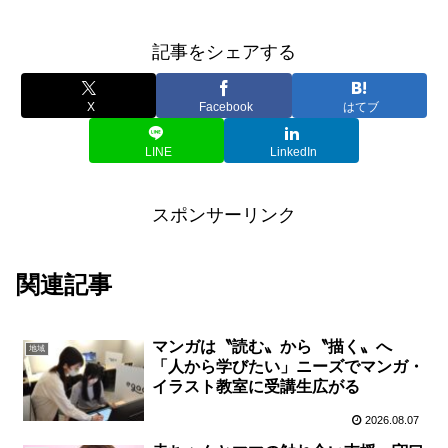
記事をシェアする
X
Facebook
はてブ
LINE
LinkedIn
スポンサーリンク
関連記事
マンガは〝読む〟から〝描く〟へ
地域
「人から学びたい」ニーズでマンガ・
イラスト教室に受講生広がる
2026.08.07