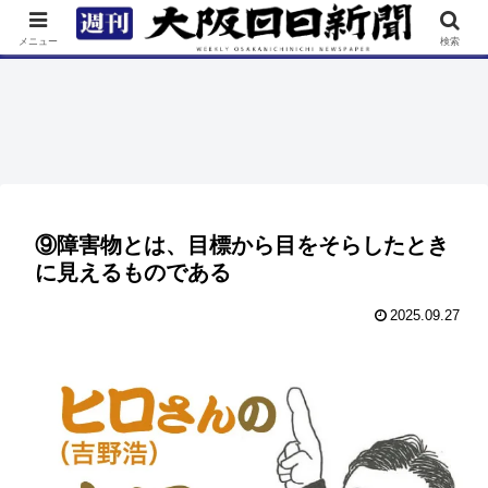
TOP
特集
ニュース
連載
街ネタ
イベント
メニュー
検索
⑨障害物とは、目標から目をそらしたとき
に見えるものである
2025.09.27