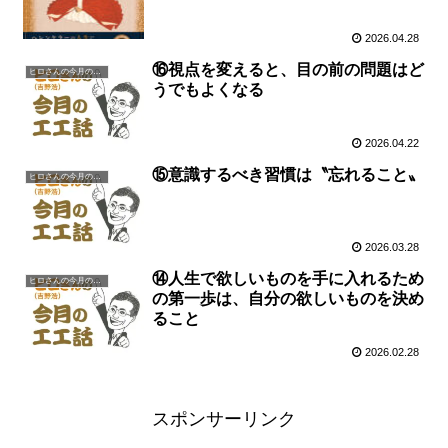
2026.04.28
⑯視点を変えると、目の前の問題はど
ヒロさんの今月の一言
うでもよくなる
2026.04.22
⑮意識するべき習慣は〝忘れること〟
ヒロさんの今月の一言
2026.03.28
⑭人生で欲しいものを手に入れるため
ヒロさんの今月の一言
の第一歩は、自分の欲しいものを決め
ること
2026.02.28
スポンサーリンク