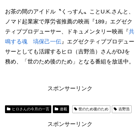
お茶の間のアイドル〝くっすん〟ことU.K.さんと、
ノマド起業家で厚労省推薦の映画『189』エグゼク
ティブプロデューサー、ドキュメンタリー映画『
共
鳴する魂 塙保己一伝
』エグゼクティブプロデュー
サーとしても活躍するヒロ（吉野浩）さんがDJを
務め、「世のため後のため」となる番組を放送中。
スポンサーリンク
ヒロさんの今月の一言
連載
世のため後のため
吉野浩
スポンサーリンク