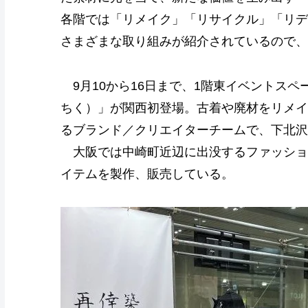
各階では「リメイク」「リサイクル」「リデ
さまざまな取り組みが紹介されているので、
9月10から16日まで、1階東イベントス
ちく）」が関西初登場。古着や廃材をリメイ
るブランド／クリエイターチームで、下北沢
大阪では中崎町近辺に出没するファッショ
イテムを製作、販売している。