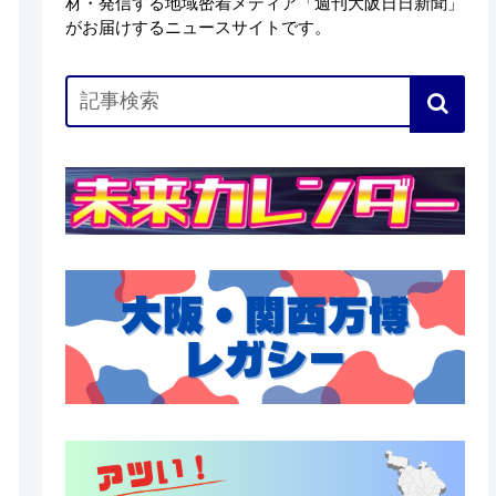
材・発信する地域密着メディア「週刊大阪日日新聞」
がお届けするニュースサイトです。