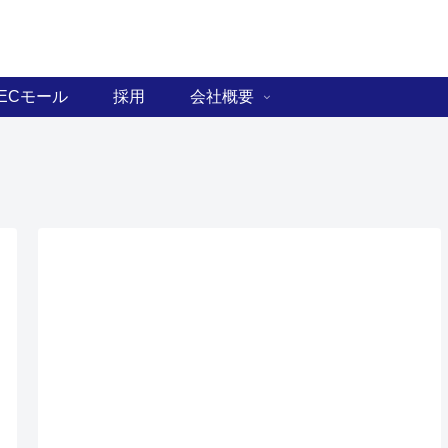
ECモール
採用
会社概要