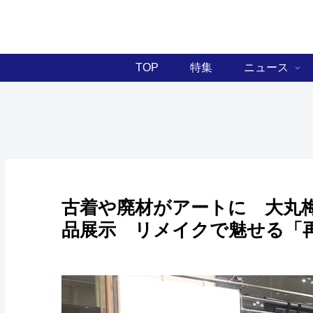
TOP
特集
ニュース
古着や廃材がアートに 大丸
品展示 リメイクで魅せる「