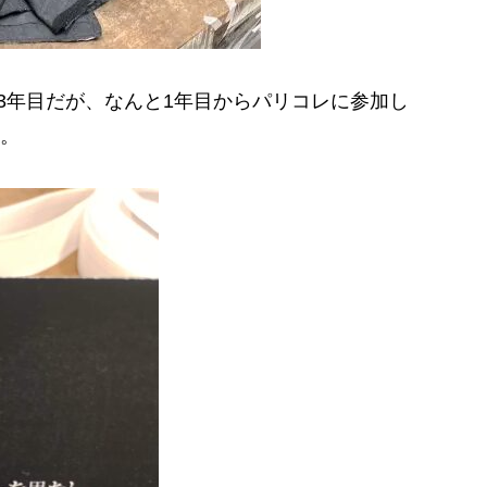
3年目だが、なんと1年目からパリコレに参加し
。