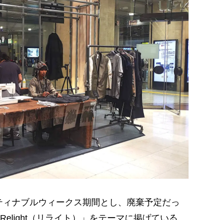
スティナブルウィークス期間とし、廃棄予定だっ
elight（リライト）」をテーマに掲げている。