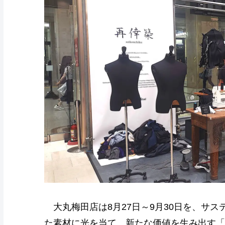
大丸梅田店は8月27日～9月30日を、サ
た素材に光を当て、新たな価値を生み出す「R