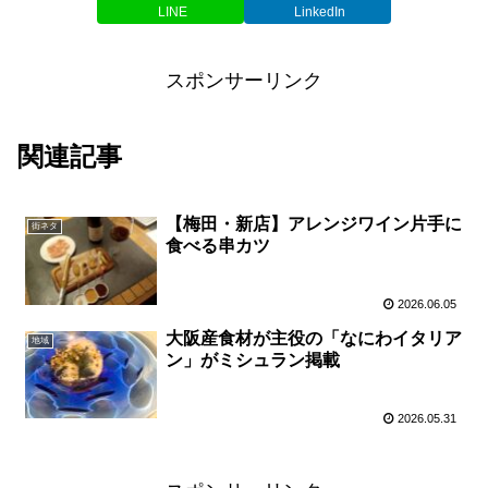
LINE
LinkedIn
スポンサーリンク
関連記事
【梅田・新店】アレンジワイン片手に
街ネタ
食べる串カツ
2026.06.05
大阪産食材が主役の「なにわイタリア
地域
ン」がミシュラン掲載
2026.05.31