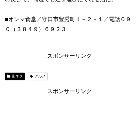
■オンマ食堂／守口市豊秀町１－２－１／電話０９
０（３８４９）６９２３
スポンサーリンク
街ネタ
グルメ
スポンサーリンク