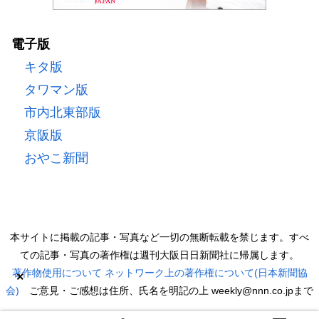
電子版
キタ版
タワマン版
市内北東部版
京阪版
おやこ新聞
本サイトに掲載の記事・写真など一切の無断転載を禁じます。すべ
ての記事・写真の著作権は週刊大阪日日新聞社に帰属します。
著作物使用について
ネットワーク上の著作権について(日本新聞協
×
会)
ご意見・ご感想は住所、氏名を明記の上 weekly@nnn.co.jpまで