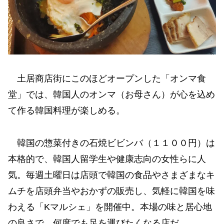
土居商店街にこのほどオープンした「オンマ食
堂」では、韓国人のオンマ（お母さん）が心を込め
て作る韓国料理が楽しめる。
韓国の惣菜付きの石焼ビビンバ（１１００円）は
本格的で、韓国人留学生や健康志向の女性らに人
気。毎週土曜日は店頭で韓国の食品やさまざまなキ
ムチを店頭弁当やおかずの販売し、気軽に韓国を味
わえる「Kマルシェ」を開催中。本場の味と居心地
の良さで、何度でも足を運びたくなる店だ。