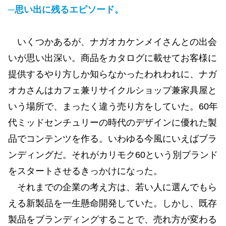
─思い出に残るエピソード。
いくつかあるが、ナガオカケンメイさんとの出会
いが思い出深い。商品をカタログに載せてお客様に
提供するやり方しか知らなかったわれわれに、ナガ
オカさんはカフェ兼リサイクルショップ兼家具屋と
いう場所で、まったく違う売り方をしていた。60年
代ミッドセンチュリーの時代のデザインに優れた製
品でコンテンツを作る。いわゆる今風にいえばブラ
ンディングだ。それがカリモク60という別ブランド
をスタートさせるきっかけになった。
それまでの企業の考え方は、若い人に選んでもら
える新製品を一生懸命開発していた。しかし、既存
製品をブランディングすることで、売れ方が変わる