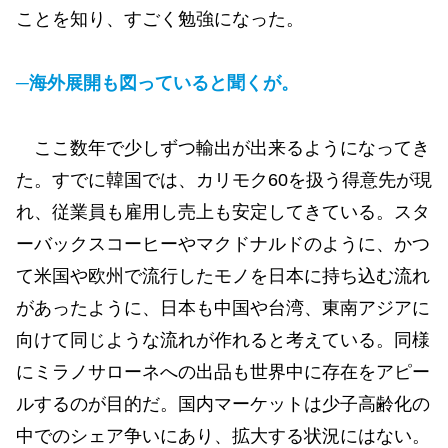
ことを知り、すごく勉強になった。
─海外展開も図っていると聞くが。
ここ数年で少しずつ輸出が出来るようになってき
た。すでに韓国では、カリモク60を扱う得意先が現
れ、従業員も雇用し売上も安定してきている。スタ
ーバックスコーヒーやマクドナルドのように、かつ
て米国や欧州で流行したモノを日本に持ち込む流れ
があったように、日本も中国や台湾、東南アジアに
向けて同じような流れが作れると考えている。同様
にミラノサローネへの出品も世界中に存在をアピー
ルするのが目的だ。国内マーケットは少子高齢化の
中でのシェア争いにあり、拡大する状況にはない。