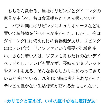
もちろん変わる。当社はリビングとダイニングの
家具が中心で、昔は食器棚をたくさん扱っていた
し、バブル期にはリビングにキュリオケースなどを
置いて装飾物を並べる人が多かった。しかし、今は
ダイニングには備え付けの食器棚があり、リビング
にはテレビボードとソファという需要が比較的多
い。さらに若い人は、ソファも背もたれのないデイ
ベッドだし、テレビも置かず、寝転んでタブレット
やスマホを見る。そんな暮らしぶりに変わってきて
いると感じている。70年代当時は考えられなかった
テレビを置かない生活様式が訪れるかもしれない。
─カリモクと言えば、いすの座り心地に定評があ