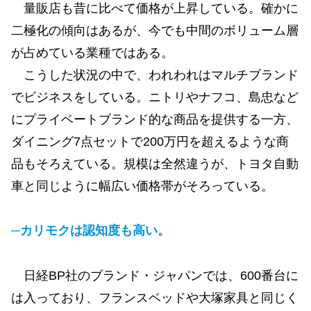
量販店も昔に比べて価格が上昇している。確かに
二極化の傾向はあるが、今でも中間のボリューム層
が占めている業種ではある。
こうした状況の中で、われわれはマルチブランド
でビジネスをしている。ニトリやナフコ、島忠など
にプライベートブランド的な商品を提供する一方、
ダイニング7点セットで200万円を超えるような商
品もそろえている。規模は全然違うが、トヨタ自動
車と同じように幅広い価格帯がそろっている。
─カリモクは認知度も高い。
日経BP社のブランド・ジャパンでは、600番台に
は入っており、フランスベッドや大塚家具と同じく