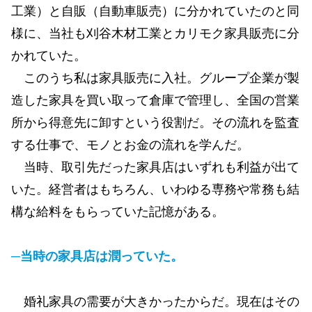
工業）と自販（自動車販売）に分かれていたのと同
様に、当社も刈谷木材工業とカリモク家具販売に分
かれていた。
このうち私は家具販売に入社。グループ企業が製
造した家具を買い取って倉庫で管理し、全国の営業
所から得意先に卸すという役割だ。その流れを監査
する仕事で、モノとお金の流れを学んだ。
当時、取引先だった家具店はいずれも利益が出て
いた。経営者はもちろん、いわゆる専務や常務も結
構な給料をもらっていた記憶がある。
─当時の家具店は潤っていた。
婚礼家具の需要が大きかったからだ。現在はその