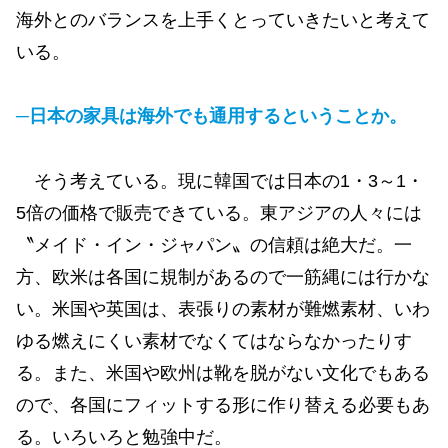
海外とのバランスを上手くとっていきたいと考えて
いる。
─日本の家具は海外でも通用するということか。
そう考えている。現に韓国では日本の1・3～1・
5倍の価格で販売できている。東アジアの人々には
〝メイド・イン・ジャパン〟の信頼は絶大だ。一
方、欧米は各国に規制があるので一筋縄には行かな
い。米国や英国は、表張りの素材が難燃素材、いわ
ゆる燃えにくい素材でなくてはならなかったりす
る。また、米国や欧州は靴を脱がない文化でもある
ので、各国にフィットする形に作り替える必要もあ
る。いろいろと勉強中だ。