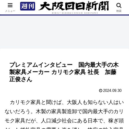
TOP
特集
ニュース
連載
街ネタ
イベント
メニュー
検索
プレミアムインタビュー 国内最大手の木
製家具メーカー カリモク家具 社長 加藤
正俊さん
2024.09.30
カリモク家具と聞けば、大阪人も知らない人はい
ないだろう。木製の家具製造卸で国内最大手のカリ
モク家具だが、人口減少社会にある日本で、稼ぎ頭