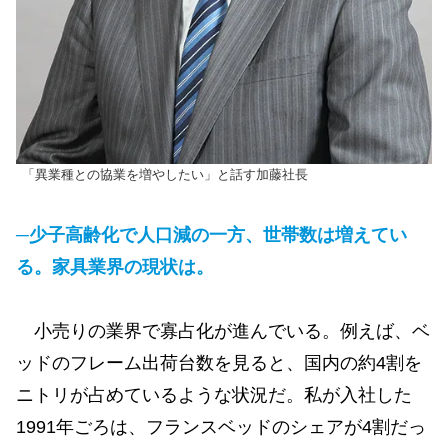
「異業種との協業を増やしたい」と話す加藤社長
─少子高齢化で人口減の一方、世帯数は増えてい
る。家具業界の現状は。
小売りの業界で寡占化が進んでいる。例えば、ベ
ッドのフレーム出荷台数を見ると、国内の約4割を
ニトリが占めているような状況だ。私が入社した
1991年ごろは、フランスベッドのシェアが4割だっ