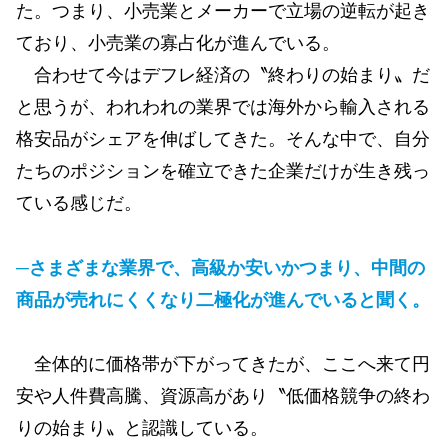
た。つまり、小売業とメーカーで立場の逆転が起き
ており、小売業の寡占化が進んでいる。
合わせて今はデフレ経済の〝終わりの始まり〟だ
と思うが、われわれの業界では海外から輸入される
格安品がシェアを伸ばしてきた。そんな中で、自分
たちのポジションを確立できた企業だけが生き残っ
ている感じだ。
─さまざまな業界で、高級か安いかつまり、中間の
商品が売れにくくなり二極化が進んでいると聞く。
全体的に価格帯が下がってきたが、ここへ来て円
安や人件費高騰、資源高があり〝低価格競争の終わ
りの始まり〟と認識している。