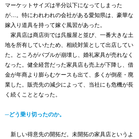
マーケットサイズは半分以下になってしまった
が…。特にわれわれの会社がある愛知県は、豪華な
嫁入り道具を持って嫁ぐ風習があった。
家具店は商店街では呉服屋と並び、一番大きな土
地を所有していたため、相続対策として出店してい
た。ところがバブルが崩壊し、婚礼家具が売れなく
なった。健全経営だった家具店も売上が下降し、借
金が年商より膨らむケースも出て、多くが倒産・廃
業した。販売先の減少によって、当社にも危機が長
く続くこととなった。
─どう乗り切ったのか。
新しい得意先の開拓だ。未開拓の家具店というよ