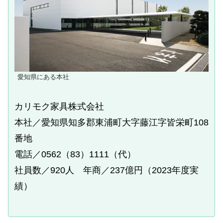
愛知県にある本社
カリモク家具株式会社
本社／愛知県知多郡東浦町大字藤江字皆栄町108
番地
電話／0562（83）1111（代）
社員数／920人 年商／237億円（2023年度実
績）