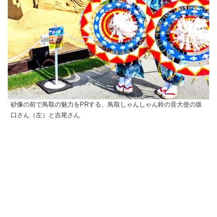
砂像の前で鳥取の魅力をPRする、鳥取しゃんしゃん鈴の音大使の坂
口さん（左）と吉尾さん