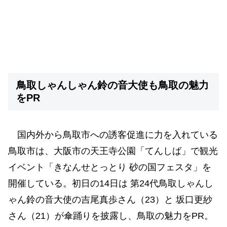
鳥取しゃんしゃん鈴の音大使も鳥取の魅力
をPR
国内外から鳥取市への誘客促進に力を入れている
鳥取市は、大阪市の天王寺公園「てんしば」で観光
イベント「きなんせとっとり 砂の国フェスタ」を
開催している。初日の14日は 第24代鳥取しゃんし
ゃん鈴の音大使の吉尾真歩さん（23）と 坂口更紗
さん（21）が傘踊りを披露し、鳥取の魅力をPR。