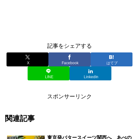
記事をシェアする
X
Facebook
はてブ
LINE
LinkedIn
スポンサーリンク
関連記事
東京発バタースイーツ関西へ あべの
街ネタ