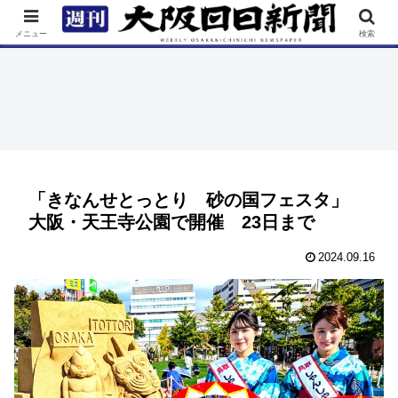
TOP
特集
ニュース
連載
街ネタ
イベント
メニュー
検索
「きなんせとっとり 砂の国フェスタ」
大阪・天王寺公園で開催 23日まで
2024.09.16