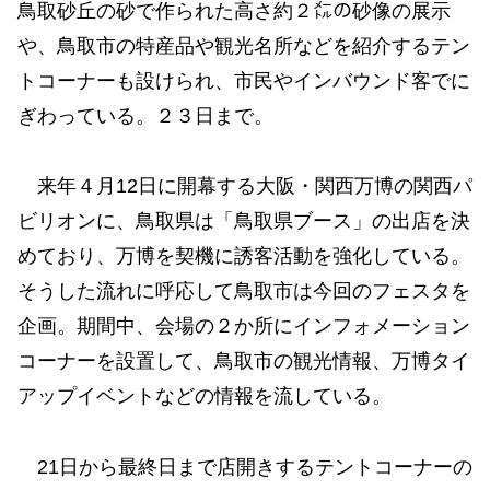
鳥取砂丘の砂で作られた高さ約２㍍の砂像の展示
や、鳥取市の特産品や観光名所などを紹介するテン
トコーナーも設けられ、市民やインバウンド客でに
ぎわっている。２３日まで。
来年４月12日に開幕する大阪・関西万博の関西パ
ビリオンに、鳥取県は「鳥取県ブース」の出店を決
めており、万博を契機に誘客活動を強化している。
そうした流れに呼応して鳥取市は今回のフェスタを
企画。期間中、会場の２か所にインフォメーション
コーナーを設置して、鳥取市の観光情報、万博タイ
アップイベントなどの情報を流している。
21日から最終日まで店開きするテントコーナーの