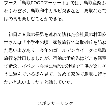
ブース「鳥取FOODマーケート」では、鳥取産梨ふ
わふわ雪氷、鳥取和牛カルビ焼きなど、鳥取ならで
はの食を楽しむことができる。
初日に８歳の長男を連れて訪れた会社員の村田麻
世さんは「小学生の頃、家族旅行で鳥取砂丘を訪ね
た思い出があり、今年のゴールデンウイークに鳥取
旅行を計画しましたが、宿泊の予約先はどこも満室
で断念。イベント会場に特設の砂場で子供が楽しそ
うに遊んでいる姿を見て、改めて家族で鳥取に行き
たいと思いました」と話していた。
スポンサーリンク