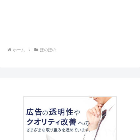
ホーム
ぽのぽの