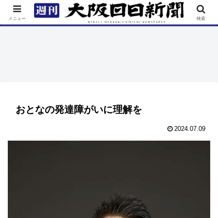
TOP
特集
ニュース
連載
街ネタ
イベント
メニュー
検索
おとなの発達障がいに理解を
2024.07.09