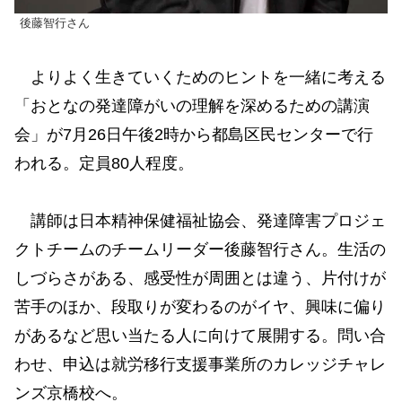
後藤智行さん
よりよく生きていくためのヒントを一緒に考える
「おとなの発達障がいの理解を深めるための講演
会」が7月26日午後2時から都島区民センターで行
われる。定員80人程度。
講師は日本精神保健福祉協会、発達障害プロジェ
クトチームのチームリーダー後藤智行さん。生活の
しづらさがある、感受性が周囲とは違う、片付けが
苦手のほか、段取りが変わるのがイヤ、興味に偏り
があるなど思い当たる人に向けて展開する。問い合
わせ、申込は就労移行支援事業所のカレッジチャレ
ンズ京橋校へ。