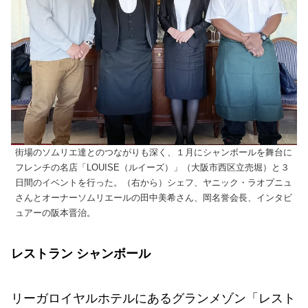
街場のソムリエ達とのつながりも深く、１月にシャンボールを舞台に
フレンチの名店「LOUISE（ルイーズ）」（大阪市西区立売堀）と３
日間のイベントを行った。（右から）シェフ、ヤニック・ラオプニュ
さんとオーナーソムリエールの田中美希さん、岡名誉会長、インタビ
ュアーの阪本晋治。
レストラン シャンボール
リーガロイヤルホテルにあるグランメゾン「レスト