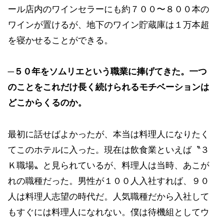
ール店内のワインセラーにも約７００〜８００本の
ワインが置けるが、地下のワイン貯蔵庫は１万本超
を寝かせることができる。
─５０年をソムリエという職業に捧げてきた。一つ
のことをこれだけ長く続けられるモチベーションは
どこからくるのか。
最初に話せばよかったが、本当は料理人になりたく
てこのホテルに入った。現在は飲食業といえば〝３
Ｋ職場〟と見られているが、料理人は当時、あこが
れの職種だった。男性が１００人入社すれば、９０
人は料理人志望の時代だ。人気職種だから入社して
もすぐには料理人になれない。僕は待機組としてウ