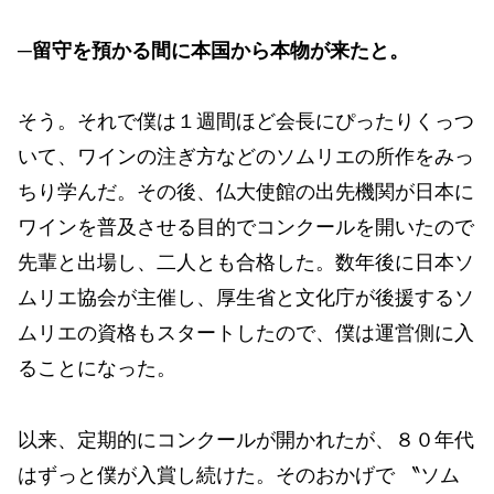
─留守を預かる間に本国から本物が来たと。
そう。それで僕は１週間ほど会長にぴったりくっつ
いて、ワインの注ぎ方などのソムリエの所作をみっ
ちり学んだ。その後、仏大使館の出先機関が日本に
ワインを普及させる目的でコンクールを開いたので
先輩と出場し、二人とも合格した。数年後に日本ソ
ムリエ協会が主催し、厚生省と文化庁が後援するソ
ムリエの資格もスタートしたので、僕は運営側に入
ることになった。
以来、定期的にコンクールが開かれたが、８０年代
はずっと僕が入賞し続けた。そのおかげで 〝ソム