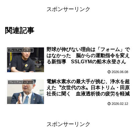
スポンサーリンク
関連記事
野球が伸びない理由は「フォーム」で
プレミアムインタビュー
はなかった 脳からの運動指令を変え
る新指導 SSLGYMの船木永登さん
2026.06.08
電解水素水の最大手が挑む、浄水を超
プレミアムインタビュー
えた〝次世代の水〟日本トリム・田原
社長に聞く 血液透析後の疲労を軽減
2026.02.12
スポンサーリンク