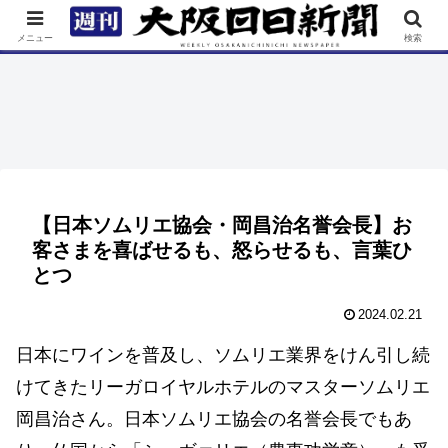
TOP
特集
ニュース
連載
街ネタ
イベント
メニュー
検索
【日本ソムリエ協会・岡昌治名誉会長】お
客さまを喜ばせるも、怒らせるも、言葉ひ
とつ
2024.02.21
日本にワインを普及し、ソムリエ業界をけん引し続
けてきたリーガロイヤルホテルのマスターソムリエ
岡昌治さん。日本ソムリエ協会の名誉会長でもあ