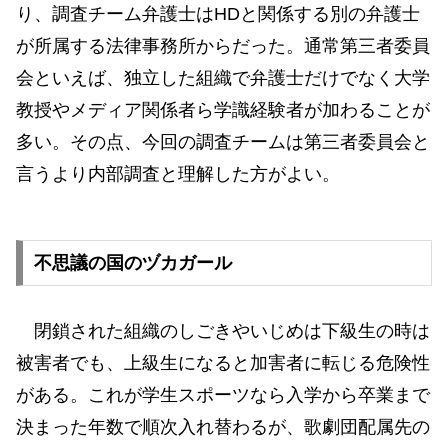
り、調査チーム弁護士はHDと関係する別の弁護士
が所属する法律事務所からだった。通常第三者委員
会といえば、独立した組織で弁護士だけでなく大学
教授やメディア関係者ら学識経験者が加わることが
多い。その点、今回の調査チームは第三者委員会と
言うより内部調査と理解した方がよい。
不思議の国のヅカガール
閉鎖された組織のしごきやいじめは下級生の時は
被害者でも、上級生になると加害者に転じる危険性
がある。これが学生スポーツなら入学から卒業まで
決まった年数で順次入れ替わるが、歌劇団配属先の