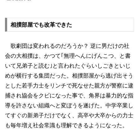
相撲部屋でも改革できた
歌劇団は変われるのだろうか？ 逆に男だけの社
会の大相撲は、かつて｢無理へんにげんこつ、と書
いて兄弟子と読む｣と言われたぐらいしごきといじ
めが横行する集団だった。相撲部屋から逃げ出そう
とした若手力士をリンチで死なせた親方が警察に逮
捕され協会をクビになった事で、角界は暴力的な指
導を許さない組織へと変ぼうを遂げた。中学卒業し
てすぐの新弟子だけでなく、高卒や大卒からの力士
も毎年増え社会常識も理解できるようになった。