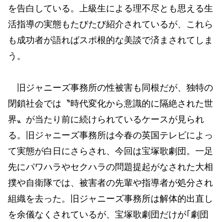
を告白している。上級生による理不尽とも思える生
活指導の実態もたびたび紹介されているが、これら
も成功者が語ればスポ根的な美談で済まされてしま
う。
旧ジャニーズ事務所の性被害も同根だが、独特の
閉鎖社会では〝時代変化から意識的に隔絶された世
界〟が当たり前に続けられているケースが見られ
る。旧ジャニーズ事務所は今春の英国テレビによっ
て実態が白日にさらされ、今回は宝塚歌劇団。一足
先にパワハラやセクハラの問題提起がなされた大相
撲や自衛隊では、被害者の先輩や指導者が処分され
組織を去った。旧ジャニーズ事務所は解体的出直し
を余儀なくされているが、宝塚歌劇団だけが｢劇団