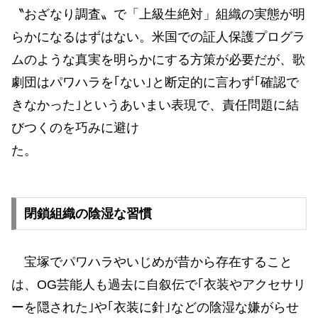
〝おざなり調査〟で「上級生絶対」組織の実態が明
らかになるはずはない。米国での証人保護プログラ
ムのような真実を明らかにする方策が必要だが、歌
劇団はパワハラを｢ない｣と断定的に言わず｢確認で
きなかった｣というあいまい表現で、責任問題に結
びつくのを巧みに避け
た。
閉鎖組織の陰湿な習慣
宝塚でパワハラやいじめが昔から存在すること
は、OG芸能人も過去に自叙伝で｢衣装やアクセサリ
ーを隠された｣や｢衣装に針｣などの陰湿な嫌がらせ