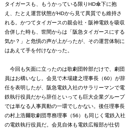
タイガースも、もうかっている限りHD傘下に抱
え、たとえ運営状態がHDから見て異質でも維持さ
れる。かつてタイガースの親会社・阪神電鉄を吸収
合併した時も、世間からは「阪急タイガースにする
気か？」と危惧の声が上がったが、その運営体制に
はあえて手を付けなかった。
今回も矢面に立ったのは歌劇団幹部だけで、劇団
員はお構いなし。会見で木場建之理事長（60）が辞
任を表明したが、阪急電鉄入社のサラリーマンで電
鉄執行役員だから辞任といっても巨大企業グループ
では単なる人事異動の一環でしかない。後任理事長
の村上浩爾歌劇団専務理事（56）も同じく電鉄入社
の電鉄執行役員だ。会見自体も電鉄広報部が仕切