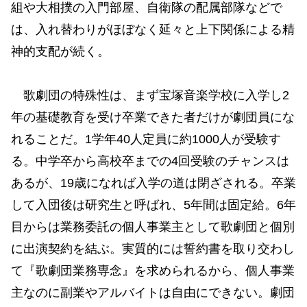
組や大相撲の入門部屋、自衛隊の配属部隊などで
は、入れ替わりがほぼなく延々と上下関係による精
神的支配が続く。
歌劇団の特殊性は、まず宝塚音楽学校に入学し2
年の基礎教育を受け卒業できた者だけが劇団員にな
れることだ。1学年40人定員に約1000人が受験す
る。中学卒から高校卒までの4回受験のチャンスは
あるが、19歳になれば入学の道は閉ざされる。卒業
して入団後は研究生と呼ばれ、5年間は固定給。6年
目からは業務委託の個人事業主として歌劇団と個別
に出演契約を結ぶ。実質的には誓約書を取り交わし
て『歌劇団業務専念』を求められるから、個人事業
主なのに副業やアルバイトは自由にできない。劇団