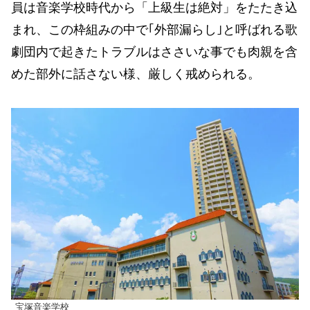
員は音楽学校時代から「上級生は絶対」をたたき込
まれ、この枠組みの中で｢外部漏らし｣と呼ばれる歌
劇団内で起きたトラブルはささいな事でも肉親を含
めた部外に話さない様、厳しく戒められる。
宝塚音楽学校