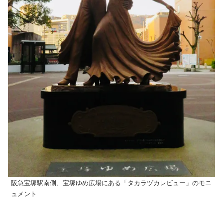
阪急宝塚駅南側、宝塚ゆめ広場にある「タカラヅカレビュー」のモニ
ュメント