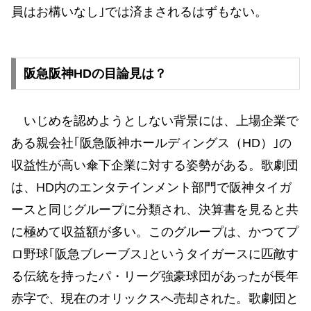
員はお構いなし｣では済まされるはずもない。
阪急阪神HDの目論見は？
いじめを認めようとしない背景には、上場企業で
ある親会社｢阪急阪神ホールディングス（HD）｣の
収益性が高い傘下企業に対する姿勢がある。歌劇団
は、HD内のエンタテインメント部門で阪神タイガ
ースと同じグループに分類され、決算書を見ると共
に極めて収益額が多い。このグループは、かつてプ
ロ野球｢阪急ブレーブス｣というタイガースに匹敵す
る伝統を持ったパ・リーグ強豪球団があったが長年
赤字で、現在のオリックスへ売却された。歌劇団と