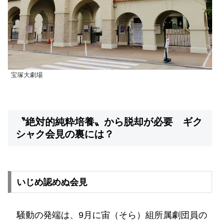
宝塚大劇場
〝絶対的純粋培養〟から脱却が必要 ギク
シャク会見の裏には？
いじめ認めぬ会見
騒動の発端は、9月に宙（そら）組所属劇団員の