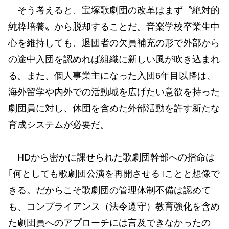
そう考えると、宝塚歌劇団の改革はまず〝絶対的
純粋培養〟から脱却することだ。音楽学校卒業生中
心を維持しても、退団者の欠員補充の形で外部から
の途中入団を認めれば組織に新しい風が吹き込まれ
る。また、個人事業主になった入団6年目以降は、
海外留学や内外での活動域を広げたい意欲を持った
劇団員に対し、休団を含めた外部活動を許す新たな
育成システムが必要だ。
HDから密かに課せられた歌劇団幹部への指命は
｢何としても歌劇団公演を再開させる｣ことと想像で
きる。だからこそ歌劇団の管理体制不備は認めて
も、コンプライアンス（法令遵守）教育強化を含め
た劇団員へのアプローチには言及できなかったの