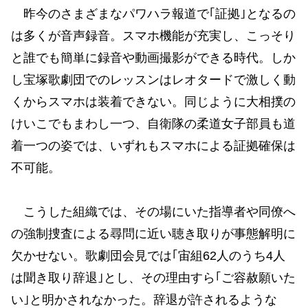
昨今のさまざまなパワハラ報道で｢証拠｣となるの
は多くが音声録音。スマホ機能が充実し、こっそり
と誰でも簡単に録音や動画撮影ができる時代。しか
し宝塚歌劇団でのレッスンはレオタードで激しく動
くからスマホは装着できない。同じように大相撲の
けいこでもまわし一つ、自衛隊の柔道女子部員も道
着一つの姿では、いずれもスマホによる証拠確保は
不可能。
こうした組織では、その場にいた指導者や同僚へ
の強制捜査による尋問に近い聴き取りが事態解明に
欠かせない。歌劇団会見では｢宙組62人のうち4人
は聞き取り辞退｣とし、その理由すら｢ご容赦願いた
い｣と明かされなかった。辞退が許されるような