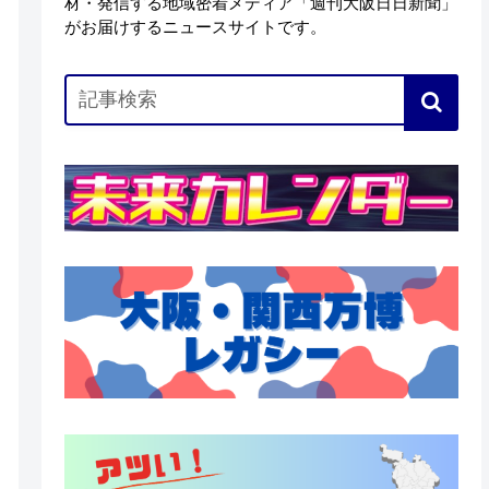
材・発信する地域密着メディア「週刊大阪日日新聞」
がお届けするニュースサイトです。