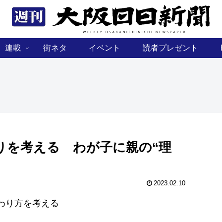
連載
街ネタ
イベント
読者プレゼント
りを考える わが子に親の“理
2023.02.10