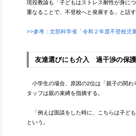
現役教諭も「子どもはストレス耐性が身につ
重なることで、不登校へと発展する」と話す
>>参考：文部科学省「令和２年度不登校児
友達選びにも介入 過干渉の保
小学生の場合、原因の2位は「親子の関わ
タッフは親の束縛を指摘する。
「例えば面談をした時に、こちらは子ども
という。