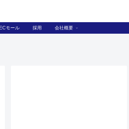
ECモール
採用
会社概要