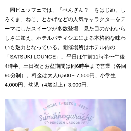
同ビュッフェでは、「ぺんぎん？」をはじめ、し
ろくま、ねこ、とかげなどの人気キャラクターをテ
ーマにしたスイーツが多数登場。見た目のかわいら
しさに加え、ホテルパティシエによる本格的な味わ
いも魅力となっている。開催場所はホテル内の
「SATSUKI LOUNGE」。平日は午前11時半〜午後
4時半、土日祝とお盆期間は同6時半まで営業（各回
90分制）。料金は大人6,500～7,500円、小学生
4,000円、幼児（4歳以上）3,000円。