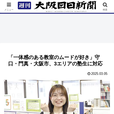
TOP
特集
ニュース
連載
街ネタ
イベント
メニュー
検索
「一体感のある教室のムードが好き」守
口・門真・大阪市、3エリアの塾生に対応
2025.03.05