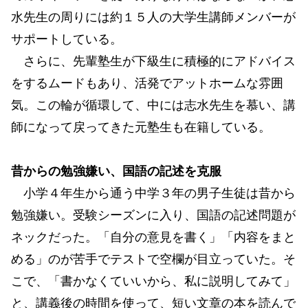
水先生の周りには約１５人の大学生講師メンバーが
サポートしている。
さらに、先輩塾生が下級生に積極的にアドバイス
をするムードもあり、活発でアットホームな雰囲
気。この輪が循環して、中には志水先生を慕い、講
師になって戻ってきた元塾生も在籍している。
昔からの勉強嫌い、国語の記述を克服
小学４年生から通う中学３年の男子生徒は昔から
勉強嫌い。受験シーズンに入り、国語の記述問題が
ネックだった。「自分の意見を書く」「内容をまと
める」のが苦手でテストで空欄が目立っていた。そ
こで、「書かなくていいから、私に説明してみて」
と、講義後の時間を使って、短い文章の本を読んで