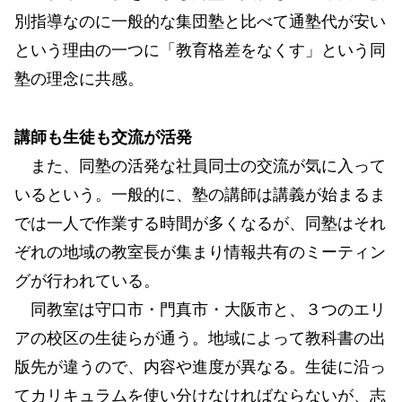
別指導なのに一般的な集団塾と比べて通塾代が安い
という理由の一つに「教育格差をなくす」という同
塾の理念に共感。
講師も生徒も交流が活発
また、同塾の活発な社員同士の交流が気に入って
いるという。一般的に、塾の講師は講義が始まるま
では一人で作業する時間が多くなるが、同塾はそれ
ぞれの地域の教室長が集まり情報共有のミーティン
グが行われている。
同教室は守口市・門真市・大阪市と、３つのエリ
アの校区の生徒らが通う。地域によって教科書の出
版先が違うので、内容や進度が異なる。生徒に沿っ
てカリキュラムを使い分けなければならないが、志