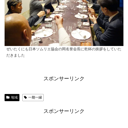
ぜいたくにも日本ソムリエ協会の岡名誉会長に乾杯の挨拶をしていた
だきました
スポンサーリンク
地域
一期一縁
スポンサーリンク