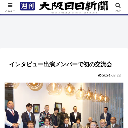
TOP
特集
ニュース
連載
街ネタ
イベント
メニュー
検索
インタビュー出演メンバーで初の交流会
2024.03.28