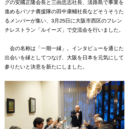
グの安國正隆会長と三由忠志社長、淡路島で事業を
進めるパソナ農援隊の田中康輔社長などそうそうた
るメンバーが集い、3月25日に大阪市西区のフレン
チレストラン「ルイーズ」で交流会を行いました。
会の名称は「一期一縁」。インタビューを通じた
出会いを縁としてつなげ、大阪を日本を元気にして
参りたいと決意を新たにしました。