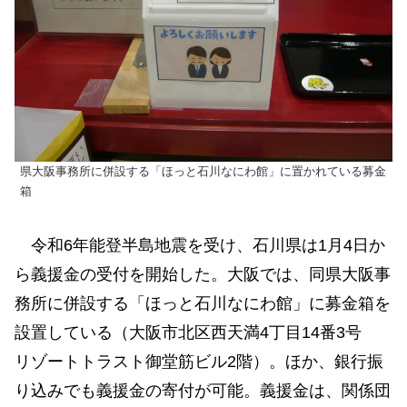
県大阪事務所に併設する「ほっと石川なにわ館」に置かれている募金
箱
令和6年能登半島地震を受け、石川県は1月4日か
ら義援金の受付を開始した。大阪では、同県大阪事
務所に併設する「ほっと石川なにわ館」に募金箱を
設置している（大阪市北区西天満4丁目14番3号
リゾートトラスト御堂筋ビル2階）。ほか、銀行振
り込みでも義援金の寄付が可能。義援金は、関係団