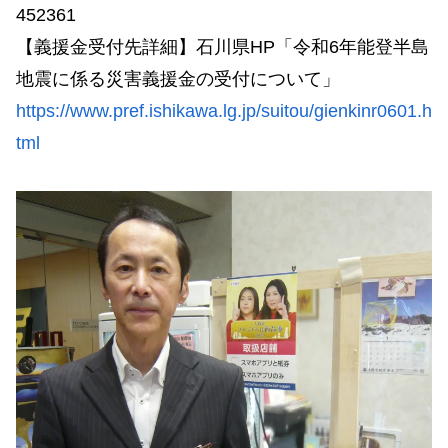
452361
【義援金受付先詳細】石川県HP「令和6年能登半島
地震に係る災害義援金の受付について」
https://www.pref.ishikawa.lg.jp/suitou/gienkinr0601.h
tml