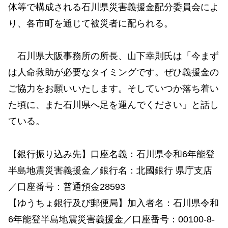
体等で構成される石川県災害義援金配分委員会によ
り、各市町を通じて被災者に配られる。
石川県大阪事務所の所長、山下幸則氏は「今まず
は人命救助が必要なタイミングです。ぜひ義援金の
ご協力をお願いいたします。そしていつか落ち着い
た頃に、また石川県へ足を運んでください」と話し
ている。
【銀行振り込み先】口座名義：石川県令和6年能登
半島地震災害義援金／銀行名：北國銀行 県庁支店
／口座番号：普通預金28593
【ゆうちょ銀行及び郵便局】加入者名：石川県令和
6年能登半島地震災害義援金／口座番号：00100-8-