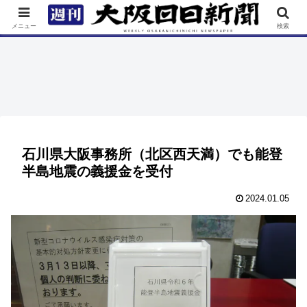
TOP
特集
ニュース
連載
街ネタ
イベント
メニュー
検索
石川県大阪事務所（北区西天満）でも能登
半島地震の義援金を受付
2024.01.05