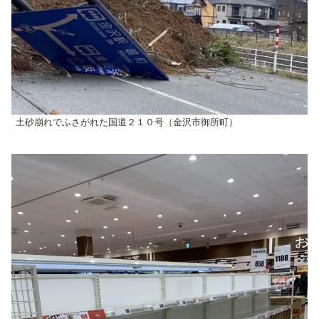
土砂崩れでふさがれた国道２１０号（金沢市御所町）