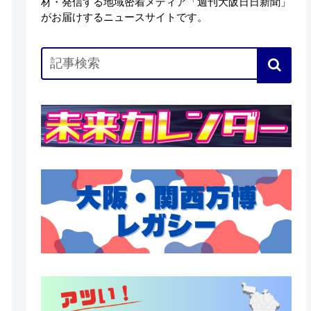
材・発信する地域密着メディア「週刊大阪日日新聞」
がお届けするニュースサイトです。