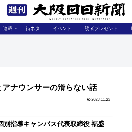
連載
街ネタ
イベント
読者プレゼント
とアナウンサーの滑らない話
2023.11.23
 個別指導キャンパス代表取締役 福盛