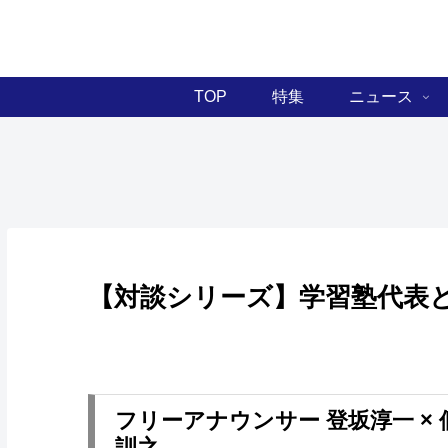
TOP
特集
ニュース
【対談シリーズ】学習塾代表
フリーアナウンサー 登坂淳一 ×
訓之