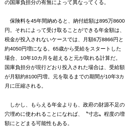
の国庫負担分の有無によって異なってくる。
保険料を45年間納めると、納付総額は895万8600
円。それによって受け取ることができる年金額は、
税金が投入されないケースでは、月額6万8866円と
約4050円増になる。65歳から受給をスタートした
場合、10年10カ月を超えると元が取れる計算だ。
国庫負担分が現行どおり投入された場合は、受給額
が月額約8100円増。元を取るまでの期間が10年3カ
月に圧縮される。
しかし、もらえる年金よりも、政府の財源不足の
穴埋めに使われることになれば、〝寸志〟程度の増
額にとどまる可能性もある。