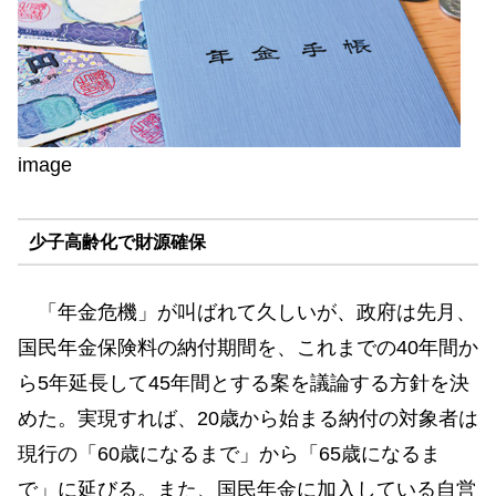
image
少子高齢化で財源確保
「年金危機」が叫ばれて久しいが、政府は先月、
国民年金保険料の納付期間を、これまでの40年間か
ら5年延長して45年間とする案を議論する方針を決
めた。実現すれば、20歳から始まる納付の対象者は
現行の「60歳になるまで」から「65歳になるま
で」に延びる。また、国民年金に加入している自営