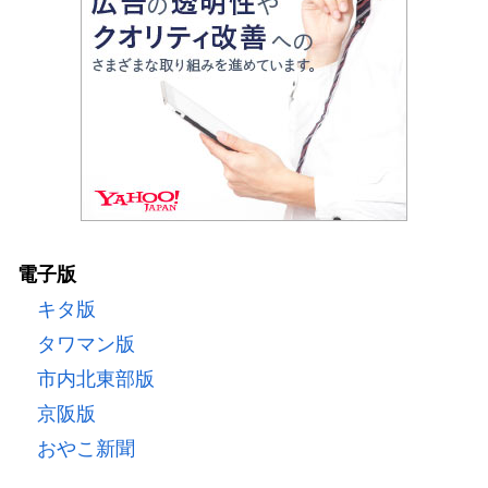
電子版
キタ版
タワマン版
市内北東部版
京阪版
おやこ新聞