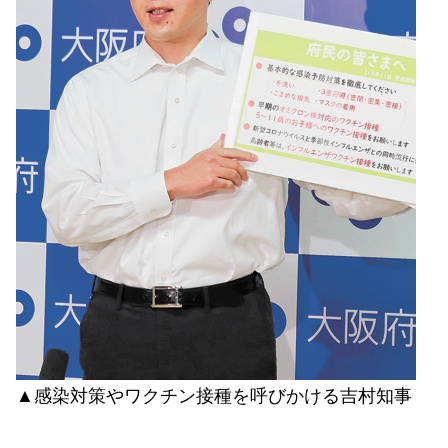
▲感染対策やワクチン接種を呼びかける吉村知事