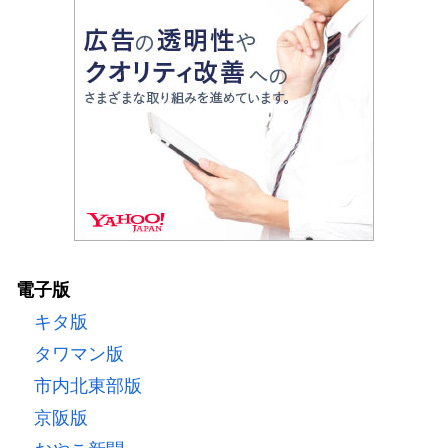
電子版
キタ版
タワマン版
市内北東部版
京阪版