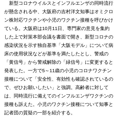
新型コロナウイルスとインフルエンザの同時流行
が懸念される中、大阪府の吉村洋文知事はオミクロ
ン株対応ワクチンや小児のワクチン接種を呼びかけ
ている。大阪府は10月11日、専門家の意見を集約
した上で対策本部会議を書面で開き、新型コロナの
感染状況を示す独自基準「大阪モデル」について病
床の使用状況などが基準を満たしたとし、警戒の
「黄信号」から警戒解除の「緑信号」に変更すると
発表した。一方で5～11歳の小児のコロナワクチン
接種について「安全性、有効性も確認されているの
で、ぜひお願いしたい」と強調。高齢者に対して
は、同時流行に備えてのインフルエンザワクチンの
接種も訴えた。小児のワクチン接種について知事と
記者団の質疑の一部を紹介する。