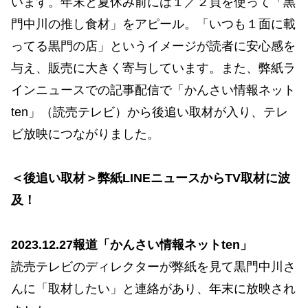
います。年末と夏休み前には１／２頁を使って「黒
門中川の推し食材」をアピール。「いつも１面に載
ってる黒門の店」というイメージが読者に安心感を
与え、販売に大きく寄与しています。また、弊紙ラ
インニュースでの記事配信で「かんさい情報ネット
ten」（読売テレビ）から後追い取材が入り、テレ
ビ放映につながりました。
＜後追い取材＞弊紙LINEニュースからTV取材に波
及！
2023.12.27報道「かんさい情報ネットten」
読売テレビのディレクターが弊紙を見て黒門中川さ
んに「取材したい」と連絡があり、年末に放映され