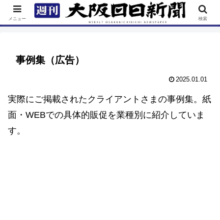
TOP
特集
ニュース
連載
街ネタ
イベント
メニュー
検索
事例集（広告）
2025.01.01
実際にご掲載されたクライアントさまの事例集。紙
面・WEBでの具体的販促を業種別に紹介していま
す。