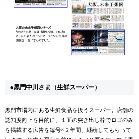
●黒門中川さま（生鮮スーパー）
黒門市場内にある生鮮食品を扱うスーパー。店舗の
認知度向上を目的に、１面の突き出し枠でロゴのみ
を掲載する広告を毎号×２年間、継続してもらって