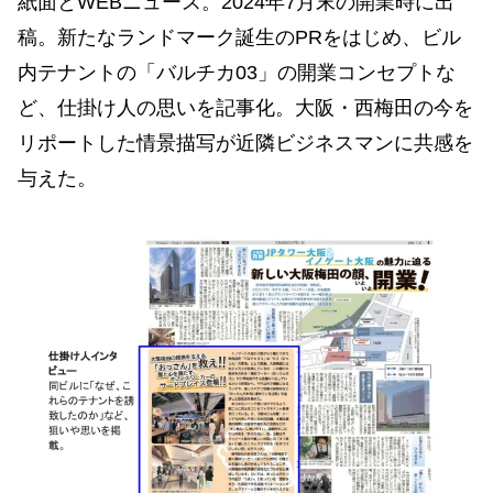
紙面とWEBニュース。2024年7月末の開業時に出
稿。新たなランドマーク誕生のPRをはじめ、ビル
内テナントの「バルチカ03」の開業コンセプトな
ど、仕掛け人の思いを記事化。大阪・西梅田の今を
リポートした情景描写が近隣ビジネスマンに共感を
与えた。