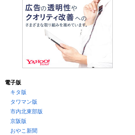
電子版
キタ版
タワマン版
市内北東部版
京阪版
おやこ新聞