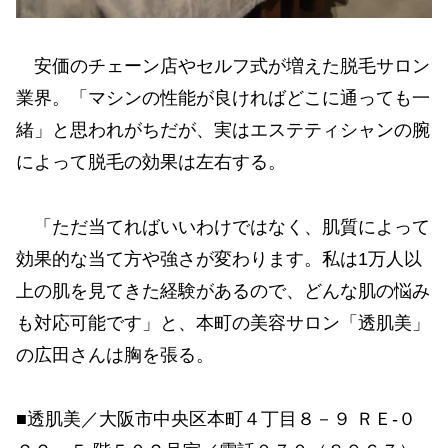
安価のチェーン店やセルフ式が増えた脱毛サロン
業界。「マシンの性能が良ければどこに通っても一
緒」と思われがちだが、実はエステティシャンの腕
によって脱毛の効果は左右する。
「ただ当てればいいわけではなく、肌質によって
効果的な当て方や強さが変わります。私は1万人以
上の肌を見てきた経験があるので、どんな肌の悩み
も対応可能です」と、本町の美容サロン「透肌美」
の広田さんは胸を張る。
■透肌美／大阪市中央区本町４丁目８－９ ＲＥ-０