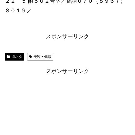
２２ ５ 階５０２号室／電話０７０（８９６７）
８０１９／
スポンサーリンク
街ネタ
美容・健康
スポンサーリンク