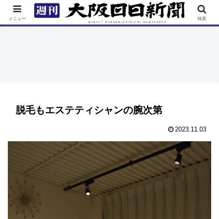
TOP
特集
ニュース
連載
街ネタ
イベント
メニュー
検索
脱毛もエステティシャンの腕次第
2023.11.03