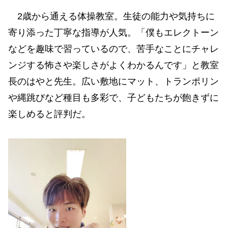
2歳から通える体操教室。生徒の能力や気持ちに
寄り添った丁寧な指導が人気。「僕もエレクトーン
などを趣味で習っているので、苦手なことにチャレ
ンジする怖さや楽しさがよくわかるんです」と教室
長のはやと先生。広い敷地にマット、トランポリン
や縄跳びなど種目も多彩で、子どもたちが飽きずに
楽しめると評判だ。