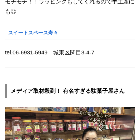
モチモチ！！ラッピングもしてくれるので手土産に
も◎
スイートスペース寿々
tel.06-6931-5949 城東区関目3-4-7
メディア取材殺到！ 有名すぎる駄菓子屋さん