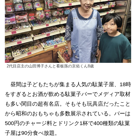
2代目店主の山田博子さんと看板孫の京佑くん8歳
昼間は子どもたちが集まる人気の駄菓子屋、18時
をすぎるとお酒が飲める駄菓子バーでメディア取材
も多い関目の超有名店。そもそも玩具店だったこと
から昭和のおもちゃも多数展示されている。バーは
500円のチャージ料とドリンク1杯で400種類の駄菓
子屋は90分食べ放題。