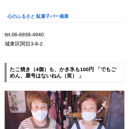
心のふるさと 駄菓子バー扇屋
tel.06-6939-4940
城東区関目3-8-2
たこ焼き（4個）も、かき氷も100円 「でもご
めん、屋号はないねん（笑） 」