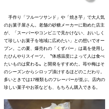
手作り「フルーツサンド」や「焼き芋」で大人気
のお菓子屋さん。老舗の砂糖メーカーに勤めた店主
が、「スーパーやコンビニで見かけない、おいしく
て珍しいお菓子を地域に広めたい」との想いでオー
プン。この夏、爆売れの「くずバー」は葛を使用し
たひんやりスイーツ。〝体感温度によって人は食べ
たいものは変わる〟と開発をすすめた。苺や梅はそ
のシーズンからシロップ漬けするほどのこだわり。
多いときでは17種類ものフレーバーが並ぶ。店内の
珍しい菓子やお茶なども、もちろん購入できる。