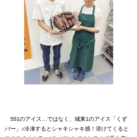
551のアイス…ではなく、城東1のアイス「くず
バー」♪冷凍するとシャキシャキ感！溶けてくると