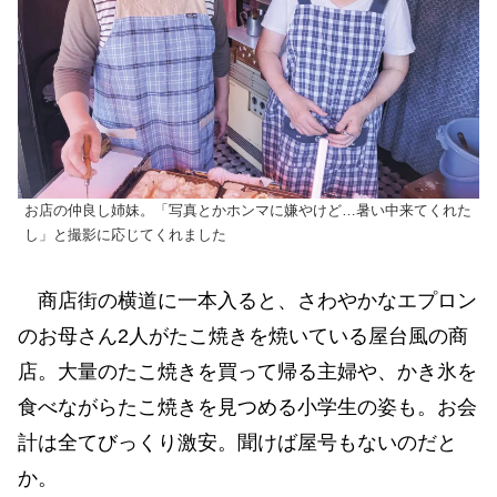
お店の仲良し姉妹。「写真とかホンマに嫌やけど…暑い中来てくれた
し」と撮影に応じてくれました
商店街の横道に一本入ると、さわやかなエプロン
のお母さん2人がたこ焼きを焼いている屋台風の商
店。大量のたこ焼きを買って帰る主婦や、かき氷を
食べながらたこ焼きを見つめる小学生の姿も。お会
計は全てびっくり激安。聞けば屋号もないのだと
か。