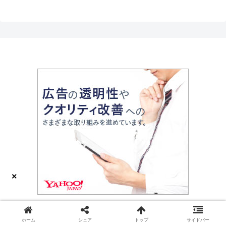
×
電子版
ホーム
シェア
トップ
サイドバー