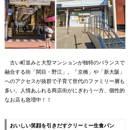
古い町並みと大型マンションが独特のバランスで
融合する街「関目・野江」。「京橋」や「新大阪」
へのアクセスが抜群で子育て世代のファミリー層も
多い。人情あふれる商店街がにぎわう一方、個性的
なお店も急増中！！
おいしい笑顔を引きだすクリーミー生食パン