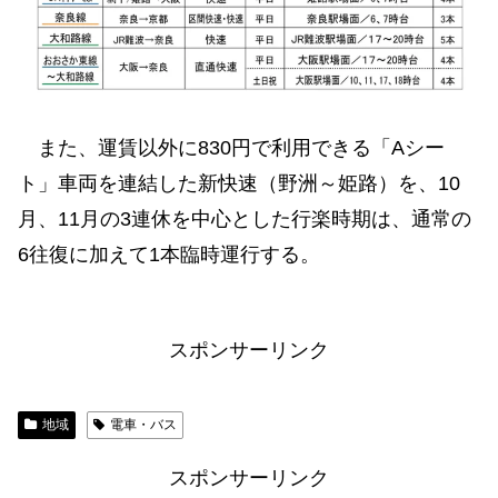
また、運賃以外に830円で利用できる「Aシー
ト」車両を連結した新快速（野洲～姫路）を、10
月、11月の3連休を中心とした行楽時期は、通常の
6往復に加えて1本臨時運行する。
スポンサーリンク
地域
電車・バス
スポンサーリンク