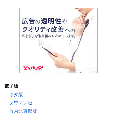
電子版
キタ版
タワマン版
市内北東部版