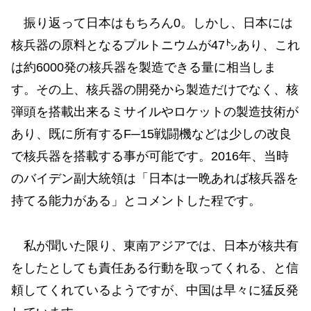
振り返って日本はもちろん0。しかし、日本には
核兵器の原料となるプルトニウムが47㌧あり、これ
は約6000発の核兵器を製造できる量に相当しま
す。その上、核兵器の開発から製造だけでなく、核
弾頭を搭載出来るミサイルやロケットの製造技術が
あり、既に所有するF─15戦闘機などは少しの改良
で核兵器を搭載する事が可能です。2016年、当時
のバイデン副大統領は「日本は一晩あれば核兵器を
持てる能力がある」とコメントした程です。
私が聞いた限り、東南アジアでは、日本が核共有
をしたとしても責任ある行動を取ってくれる、と信
頼してくれているようですが、中国は早々に猛反発