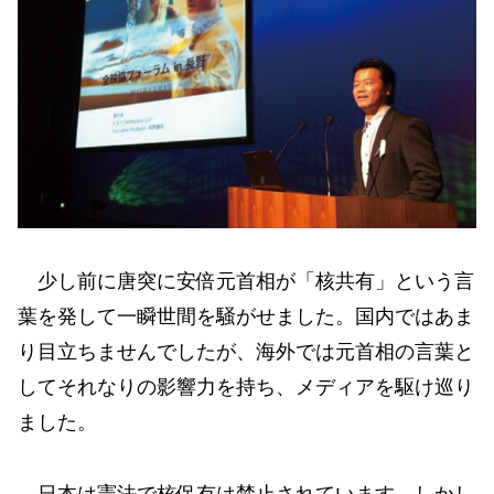
少し前に唐突に安倍元首相が「核共有」という言
葉を発して一瞬世間を騒がせました。国内ではあま
り目立ちませんでしたが、海外では元首相の言葉と
してそれなりの影響力を持ち、メディアを駆け巡り
ました。
日本は憲法で核保有は禁止されています。しかし