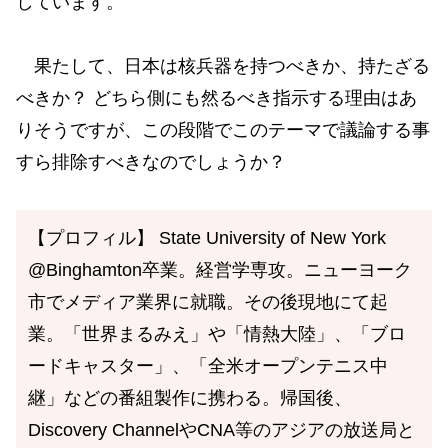
しています。
果たして、日本は核兵器を持つべきか、持たざる
べきか？ どちら側にも然るべき指示する理由はあ
りそうですが、この段階でこのテーマで議論する事
すら排除すべきなのでしょうか？
【プロフィル】 State University of New York
@Binghamton卒業。経営学専攻。ニューヨーク
市でメディア業界に就職。その後現地にて起
業。「世界まるみえ」や「情熱大陸」、「ブロ
ードキャスター」、「全米オープンテニス中
継」などの番組製作に携わる。帰国後、
Discovery ChannelやCNA等のアジアの放送局と