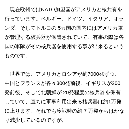
現在欧州ではNATO加盟国がアメリカと核共有を
行っています。ベルギー、ドイツ、イタリア、オラ
ンダ、そしてトルコの 5カ国の国内にはアメリカ軍
が管理する核兵器が保管されていて、有事の際は各
国の軍隊がその核兵器を使用する事が出来るという
ものです。
世界では、アメリカとロシアが約7000発ずつ、
中国とフランスが各々300発前後、イギリスが200
発前後、そして北朝鮮が 20発程度の核兵器を保有
していて、直ちに軍事利用出来る核兵器は約1万発
に上ります。それでも冷戦時の約 7 万発からはかな
り減少しているのですが。