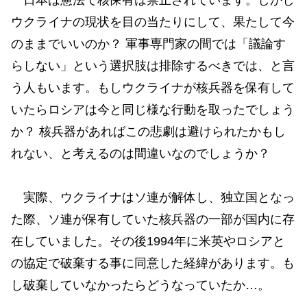
ウクライナの現状を目の当たりにして、果たして今
のままでいいのか？ 軍事専門家の間では「議論す
らしない」という選択肢は排除するべきでは、と言
う人もいます。もしウクライナが核兵器を保有して
いたらロシアは今と同じ様な行動を取ったでしょう
か？ 核兵器があればこの悲劇は避けられたかもし
れない、と考えるのは間違いなのでしょうか？
実際、ウクライナはソ連が解体し、独立国となっ
た際、ソ連が保有していた核兵器の一部が国内に存
在していました。その後1994年に米英やロシアと
の協定で破棄する事に同意した経緯があります。も
し破棄していなかったらどうなっていたか…。