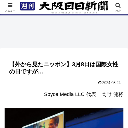
TOP
特集
ニュース
連載
街ネタ
イベント
メニュー
検索
【外から見たニッポン】3月8日は国際女性
の日ですが…
2024.03.24
Spyce Media LLC 代表 岡野 健将