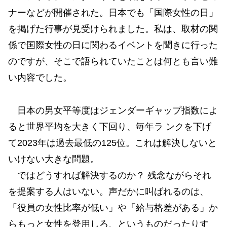
ナーなどが開催された。日本でも「国際女性の日」
を掲げた行事が見受けられました。私は、取材の関
係で国際女性の日に関わるイベントを聞きに行った
のですが、そこで語られていたことは何とも言い難
い内容でした。
日本の男女平等度はジェンダーギャップ指数によ
ると世界平均を大きく下回り、毎年ラ ンクを下げ
て2023年は過去最低の125位。これは解決しないと
いけない大きな問題。
ではどうすれば解決するのか？ 残念ながらそれ
を提案する人はいない。声だかに叫ばれるのは、
「役員の女性比率が低い」や「給与格差がある」か
らもっと女性を登用しろ、というものだったりす