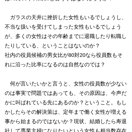
ガラスの天井に挫折した女性もいるでしょうし、
不当な扱いを受けてしまった女性もいるでしょう
が、多くの女性はその年齢までに退職したり転職し
たりしている、ということはないのか？
社内の役員候補の男女比が80対20なら役員数もそ
れに沿った比率になるのは自然なのでは？
何が言いたいかと言うと、女性の役員数が少ない
のは事実で問題ではあっても、その原因は、今声だ
かに叫ばれている先にあるのか？ということ。もし
かしたらその解決策は、定年まで働く女性が増える
事から始まるのではないか？現状、結婚したら寿退
社して専業主婦になりたいという女性も相当数存在