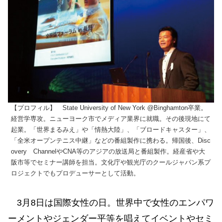
【プロフィル】 State University of New York @Binghamton卒業。
経営学専攻。ニューヨーク市でメディア業界に就職。その後現地にて
起業。「世界まるみえ」や「情熱大陸」、「ブロードキャスター」、
「全米オープンテニス中継」などの番組製作に携わる。帰国後、Disc
overy ChannelやCNA等のアジアの放送局と番組製作。経産省や大
阪市等でセミナー講師を担当。文化庁や観光庁のクールジャパン系プ
ロジェクトでもプロデューサーとして活動。
3月8日は国際女性の日。世界中で女性のエンパワ
ーメントやジェンダー平等を唱えてイベントやセミ